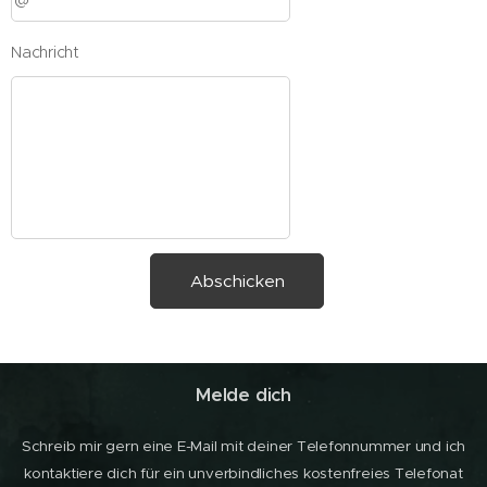
Nachricht
Abschicken
Melde dich
Schreib mir gern eine E-Mail mit deiner Telefonnummer und ich
kontaktiere dich für ein unverbindliches kostenfreies Telefonat