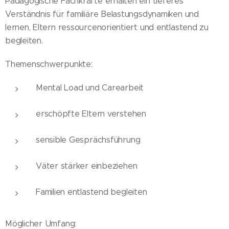
Pädagogische Fachkräfte erhalten ein tieferes
Verständnis für familiäre Belastungsdynamiken und
lernen, Eltern ressourcenorientiert und entlastend zu
begleiten.
Themenschwerpunkte:
Mental Load und Carearbeit
erschöpfte Eltern verstehen
sensible Gesprächsführung
Väter stärker einbeziehen
Familien entlastend begleiten
Möglicher Umfang: