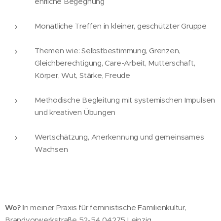
ehrliche Begegnung
Monatliche Treffen in kleiner, geschützter Gruppe
Themen wie: Selbstbestimmung, Grenzen,
Gleichberechtigung, Care-Arbeit, Mutterschaft,
Körper, Wut, Stärke, Freude
Methodische Begleitung mit systemischen Impulsen
und kreativen Übungen
Wertschätzung, Anerkennung und gemeinsames
Wachsen
Wo? I
n meiner Praxis für feministische Familienkultur,
Brandvorwerkstraße 52-54 04275 Leipzig