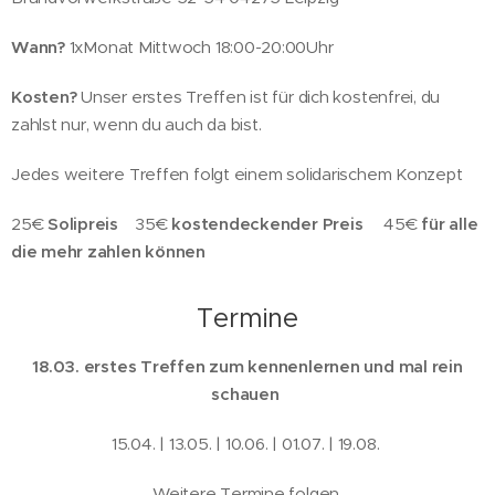
Wann?
1xMonat Mittwoch 18:00-20:00Uhr
Kosten?
Unser erstes Treffen ist für dich kostenfrei, du
zahlst nur, wenn du auch da bist.
Jedes weitere Treffen folgt einem solidarischem Konzept
25€
Solipreis
35€
kostendeckender Preis
45€
für alle
die mehr zahlen können
Termine
18.03.
erstes Treffen zum kennenlernen und mal rein
schauen
15.04. | 13.05. | 10.06. | 01.07. | 19.08.
Weitere Termine folgen.