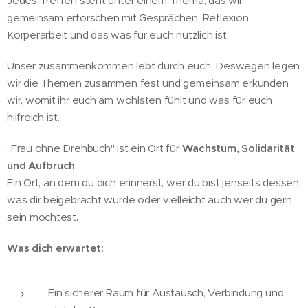
Jedes Treffen steht unter einem Thema, das wir
gemeinsam erforschen mit Gesprächen, Reflexion,
Körperarbeit und das was für euch nützlich ist.
Unser zusammenkommen lebt durch euch. Deswegen legen
wir die Themen zusammen fest und gemeinsam erkunden
wir, womit ihr euch am wohlsten fühlt und was für euch
hilfreich ist.
"Frau ohne Drehbuch" ist ein Ort für
Wachstum, Solidarität
und Aufbruch
.
Ein Ort, an dem du dich erinnerst, wer du bist jenseits dessen,
was dir beigebracht wurde oder vielleicht auch wer du gern
sein möchtest.
Was dich erwartet:
Ein sicherer Raum für Austausch, Verbindung und